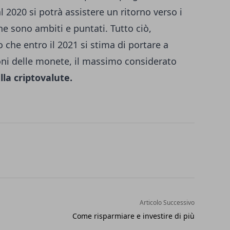
al 2020 si potrà assistere un ritorno verso i
he sono ambiti e puntati. Tutto ciò,
 che entro il 2021 si stima di portare a
oni delle monete, il massimo considerato
lla criptovalute.
Articolo Successivo
Come risparmiare e investire di più