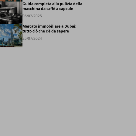
Guida completa alla pulizia della
macchina da caffè a capsule
06/02/2025
Mercato immobiliare a Dubai:
tutto ciò che c’è da sapere
25/07/2024