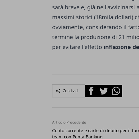
sarà breve e, già nell'avvicinarsi 
massimi storici (18mila dollari) c
ovviamente, considerando il fatto
termine la produzione di 21 mili
per evitare l'effetto
inflazione de
Facebook
Twitter
Whatsapp
Condividi
Articolo Precedente
Conto corrente e carte di debito per il tuo
team con Penta Banking