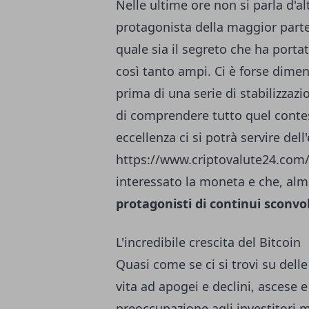
Nelle ultime ore non si parla d'alt
protagonista della maggior parte
quale sia il segreto che ha port
così tanto ampi. Ci è forse dimen
prima di una serie di stabilizzazi
di comprendere tutto quel contes
eccellenza ci si potrà servire dell
https://www.criptovalute24.com
interessato la moneta e che, al
protagonisti di continui sconvo
L'incredibile crescita del Bitcoin
Quasi come se ci si trovi su dell
vita ad apogei e declini, ascese
preoccupazione agli investitori m