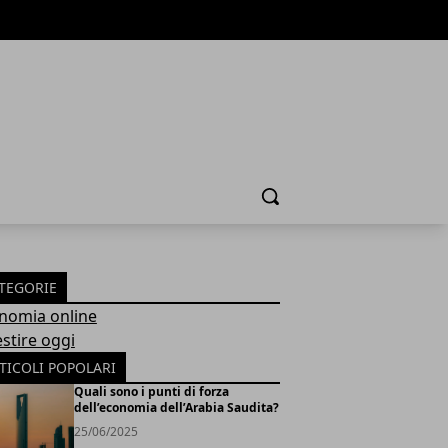
Cerca
TEGORIE
nomia online
estire oggi
TICOLI POPOLARI
Quali sono i punti di forza
dell’economia dell’Arabia Saudita?
25/06/2025