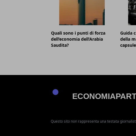
Quali sono i punti di forza
Guida c
dell’economia dell’Arabia
della m
Saudita?
capsule
Questo sito non rappresenta una testata giornalist