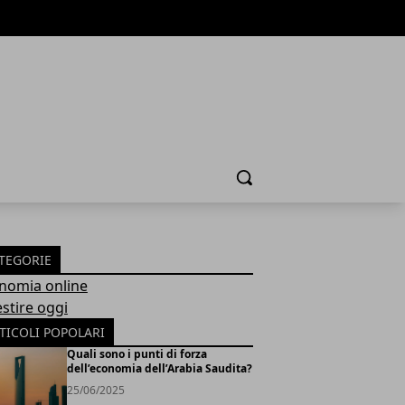
Cerca
TEGORIE
nomia online
estire oggi
TICOLI POPOLARI
Quali sono i punti di forza
dell’economia dell’Arabia Saudita?
25/06/2025