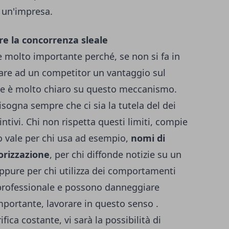
i un'impresa.
e la concorrenza sleale
 molto importante perché, se non si fa in
dare ad un competitor un vantaggio sul
vile è molto chiaro su questo meccanismo.
bisogna sempre che ci sia la tutela del dei
tintivi. Chi non rispetta questi limiti, compie
o vale per chi usa ad esempio,
nomi di
orizzazione
, per chi diffonde notizie su un
oppure per chi utilizza dei comportamenti
 professionale e possono danneggiare
mportante, lavorare in questo senso .
fica costante, vi sarà la possibilità di