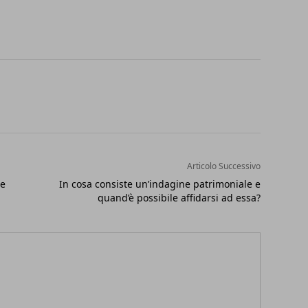
Articolo Successivo
re
In cosa consiste un’indagine patrimoniale e
quand’è possibile affidarsi ad essa?