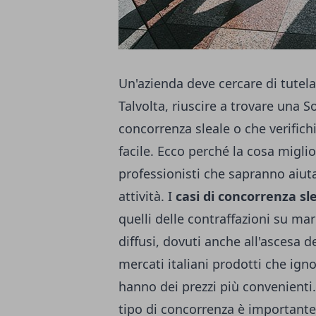
Un'azienda deve cercare di tutela
Talvolta, riuscire a trovare una S
concorrenza sleale
o che verifich
facile. Ecco perché la cosa miglio
professionisti che sapranno aiuta
attività. I
casi di concorrenza sl
quelli delle contraffazioni su ma
diffusi, dovuti anche all'ascesa 
mercati italiani prodotti che ign
hanno dei prezzi più convenienti.
tipo di concorrenza è importante,