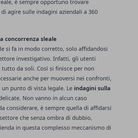
sleale, è sempre opportuno trovare
di agire sulle indagini aziendali a 360
la concorrenza sleale
le si fa in modo corretto, solo affidandosi
ttore investigativo. Infatti, gli utenti
tutto da soli. Così si finisce per non
necessarie anche per muoversi nei confronti,
 un punto di vista legale. Le
indagini sulla
elicate. Non vanno in alcun caso
da considerare, è sempre quella di affidarsi
l settore che senza ombra di dubbio,
azienda in questa complesso meccanismo di