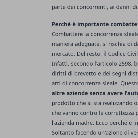
parte dei concorrenti, ai danni d
Perché è importante combatter
Combattere la concorrenza sleale
maniera adeguata, si rischia di 
mercato. Del resto, il Codice Ci
Infatti, secondo l'articolo 2598, 
diritti di brevetto e dei segni dis
atti di concorrenza sleale. Quest
altre aziende senza avere l'aut
prodotto che si sta realizzando 
che vanno contro la correttezza
l'azienda madre. Ecco perché è i
Soltanto facendo un'azione di veri