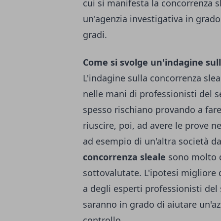
cui si manifesta la concorrenza 
un'agenzia investigativa in grado 
gradi.
Come si svolge un'indagine sul
L'indagine sulla concorrenza slea
nelle mani di professionisti del se
spesso rischiano provando a fare 
riuscire, poi, ad avere le prove 
ad esempio di un'altra società da
concorrenza sleale
sono molto d
sottovalutate. L'ipotesi migliore 
a degli esperti professionisti de
saranno in grado di aiutare un'
controllo.