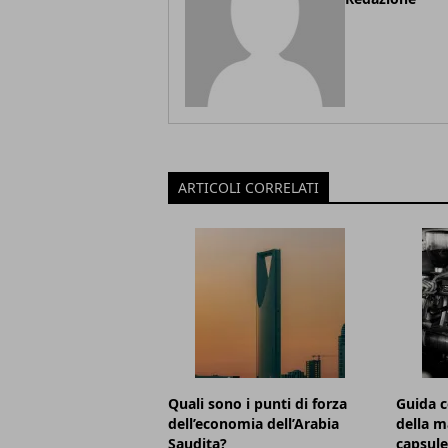
ARTICOLI CORRELATI
Quali sono i punti di forza
Guida c
dell’economia dell’Arabia
della m
Saudita?
capsule