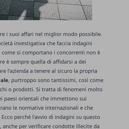
re i suoi affari nel miglior modo possibile.
ocietà investigativa che faccia
indagini
i come si comportano i concorrenti non è
re è sempre quella di affidarsi a dei
re l'azienda a tenere al sicuro la propria
eale
, purtroppo sono tantissimi, così come
rchi o prodotti. Si tratta di fenomeni molto
dei paesi orientali che immettono sui
orano le normative internazionali e che
 Ecco perché l'avvio di indagini su questo
 anche per verificare condotte illecite da