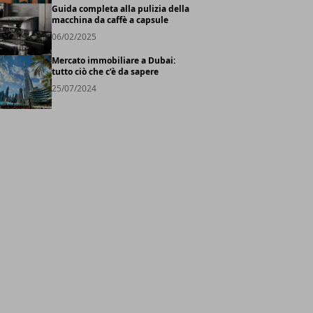
Guida completa alla pulizia della
macchina da caffè a capsule
06/02/2025
Mercato immobiliare a Dubai:
tutto ciò che c’è da sapere
25/07/2024