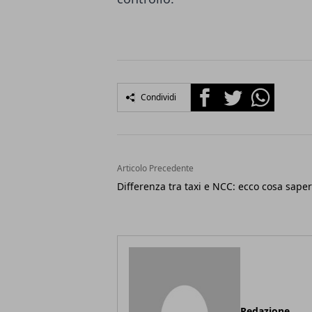
Facebook
Twitter
Whatsapp
Condividi
Articolo Precedente
Differenza tra taxi e NCC: ecco cosa sape
Redazione