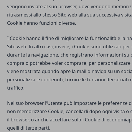
vengono inviate al suo browser, dove vengono memorizz
ritrasmessi allo stesso Sito web alla sua successiva visi
Cookie hanno funzioni diverse.
I Cookie hanno il fine di migliorare la funzionalità e la 
Sito web. In altri casi, invece, i Cookie sono utilizzati pe
durante la navigazione, che registrano informazioni su c
compra o potrebbe voler comprare, per personalizzare la
viene mostrata quando apre la mail o naviga su un soci
personalizzare contenuti, fornire le funzioni dei social m
traffico.
Nel suo browser l’Utente può impostare le preferenze d
non memorizzare Cookie, cancellarli dopo ogni visita o 
il browser, o anche accettare solo i Cookie di
economiapa
quelli di terze parti.