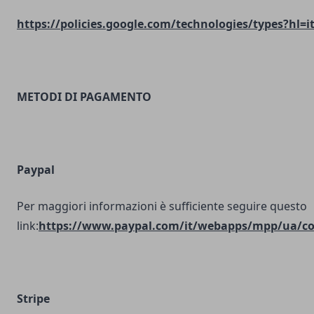
https://policies.google.com/technologies/types?hl=i
METODI DI PAGAMENTO
Paypal
Per maggiori informazioni è sufficiente seguire questo
link:
https://www.paypal.com/it/webapps/mpp/ua/coo
Stripe