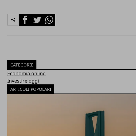
Facebook
Twitter
Whatsapp
CATEGORIE
Economia online
Investire oggi
ARTICOLI POPOLARI