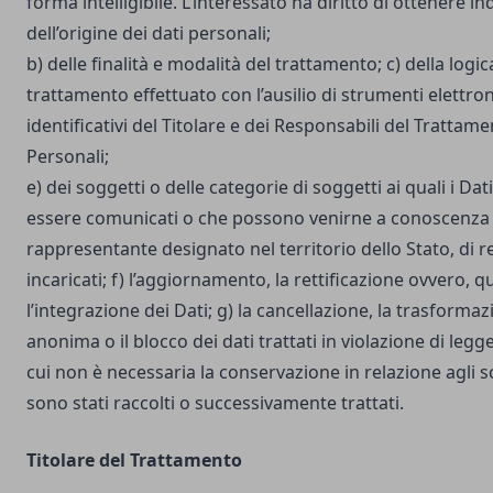
forma intelligibile. L’interessato ha diritto di ottenere in
dell’origine dei dati personali;
b) delle finalità e modalità del trattamento; c) della logic
trattamento effettuato con l’ausilio di strumenti elettron
identificativi del Titolare e dei Responsabili del Trattame
Personali;
e) dei soggetti o delle categorie di soggetti ai quali i D
essere comunicati o che possono venirne a conoscenza i
rappresentante designato nel territorio dello Stato, di r
incaricati; f) l’aggiornamento, la rettificazione ovvero, 
l’integrazione dei Dati; g) la cancellazione, la trasforma
anonima o il blocco dei dati trattati in violazione di legg
cui non è necessaria la conservazione in relazione agli sco
sono stati raccolti o successivamente trattati.
Titolare del Trattamento