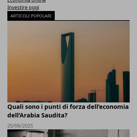
Economia online
Investire oggi
ARTICOLI POPOLARI
Quali sono i punti di forza dell’economia
dell’Arabia Saudita?
25/06/2025