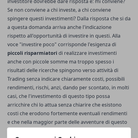
investitore dovrebbe dare risposta è: mi conviene?
Se non conviene a chi investe, a chi conviene
spingere questi investimenti? Dalla risposta che si da
a questa domanda arriva anche l'indicazione
rispetto all'opportunità di investire in questi. Alla
voce "investire poco" corrisponde l'esigenza di
piccoli risparmiatori
di realizzare investimenti
anche con piccole somme ma troppo spesso i
risultati delle ricerche spingono verso attività di
Trading senza indicare chiaramente costi, possibili
rendimenti, rischi, anzi, dando per scontato, in molti
casi, che l'investimento di questo tipo possa
arricchire chi lo attua senza chiarire che esistono
costi che erodono fortemente eventuali rendimenti
e che nella maggior parte delle avventure di questo
genere, come ha rilevato l'ESMA, con dati che non