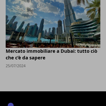
Mercato immobiliare a Dubai: tutto ciò
che c’è da sapere
25/07/2024