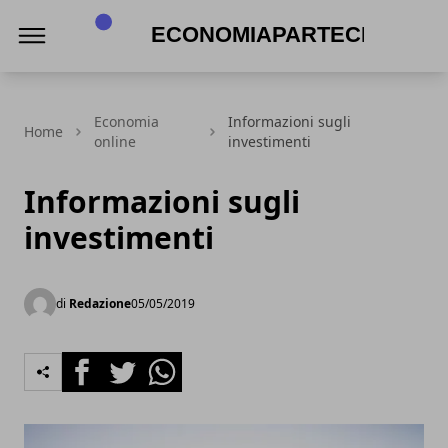
economiapartecipata.it
Economia
Informazioni sugli
Home
online
investimenti
Informazioni sugli
investimenti
di
Redazione
05/05/2019
Facebook
Twitter
Whatsapp